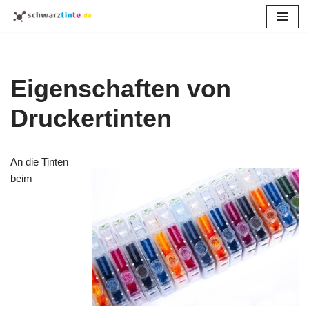
Zum
Inhalt
springen
Eigenschaften von
Druckertinten
An die Tinten
beim