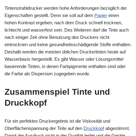
Tintenstrahldrucker werden hohe Anforderungen bezüglich der
Eigenschaften gestellt. Denn sie soll auf dem
Papier
einen
hohen Kontrast ergeben, nach dem Druck schnell trocknen,
lichtecht und wasserfest sein. Des Weiteren darf die Tinte auch
nach einiger Zeit ohne Benutzung des Druckers nicht
eintrocknen und keine gesundheitsschädigende Stoffe enthalten.
Deshalb werden die meisten üblichen Druckertinten heute auf
Wasserbasis hergestellt. Es gibt Wasser oder Lösungsmittel
basierende Tinten, in denen Farbpigmente enthalten sind oder
die Farbe als Dispersion zugegeben wurde.
Zusammenspiel Tinte und
Druckkopf
Für ein perfektes Druckergebnis ist die Viskosität und
Oberflächenspannung der Tinte auf den
Druckkopf
abgestimmt.
Damit der Ausdruck nicht in der Qualität leidet und die Geräte